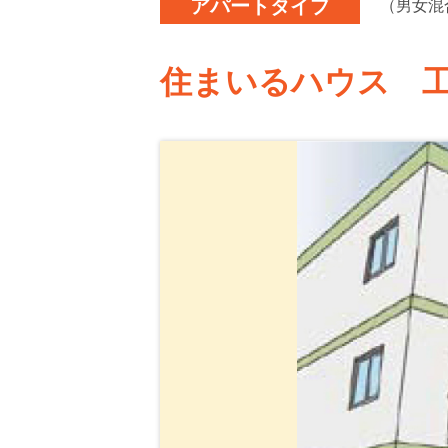
アパートタイプ
（
男女混
住まいるハウス 