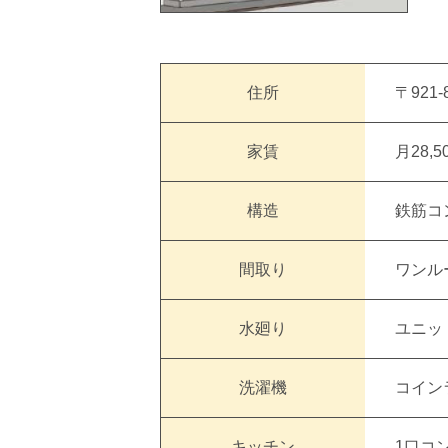
住所
〒921
家賃
月28,5
構造
鉄筋コ
間取り
ワンル
水廻り
ユニッ
洗濯機
コイン
キッチン
1口コ