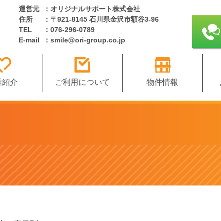
運営元
：オリジナルサポート株式会社
住所
：〒921-8145 石川県金沢市額谷3-96
TEL
：076-296-0789
E-mail
：smile@ori-group.co.jp
業紹介
ご利用について
物件情報