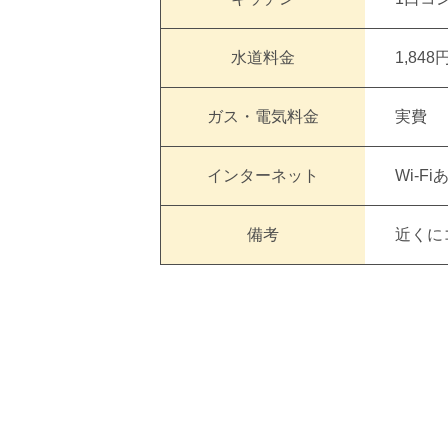
水道料金
1,84
ガス・電気料金
実費
インターネット
Wi-F
備考
近くに