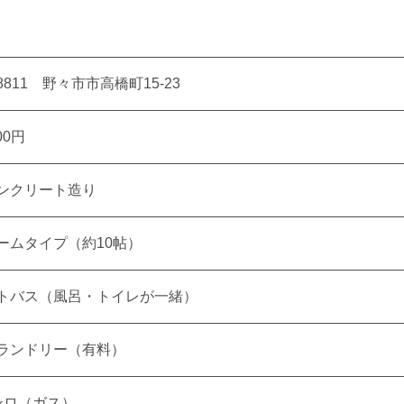
-8811
野々市市高橋町15-23
00円
ンクリート造り
ームタイプ（約10帖）
トバス（風呂・トイレが一緒）
ランドリー（有料）
ンロ（ガス）